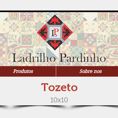
Produtos
Sobre nos
Tozeto
10x10